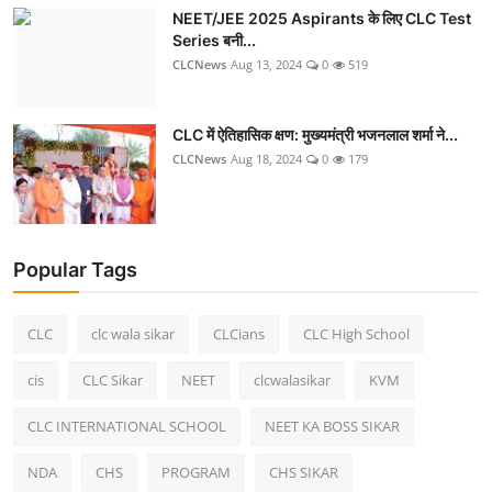
NEET/JEE 2025 Aspirants के लिए CLC Test
Series बनी...
CLCNews
Aug 13, 2024
0
519
CLC में ऐतिहासिक क्षण: मुख्यमंत्री भजनलाल शर्मा ने...
CLCNews
Aug 18, 2024
0
179
Popular Tags
CLC
clc wala sikar
CLCians
CLC High School
cis
CLC Sikar
NEET
clcwalasikar
KVM
CLC INTERNATIONAL SCHOOL
NEET KA BOSS SIKAR
NDA
CHS
PROGRAM
CHS SIKAR