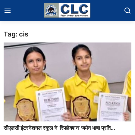
Tag: cis
Home
Events News
Contact
Educational News
Gallery
सीएलसी इंटरनेशनल स्कूल ने ‘रिफ्लेक्शन’ जर्मन भाषा प्रति...