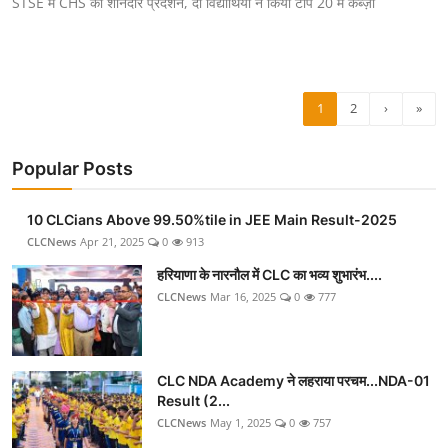
STSE में CHS का शानदार प्रदर्शन, दो विद्यार्थियों ने किया टॉप 20 में कब्ज़ा
1
2
›
»
Popular Posts
10 CLCians Above 99.50%tile in JEE Main Result-2025
CLCNews
Apr 21, 2025
0
913
हरियाणा के नारनौल में CLC का भव्य शुभारंभ....
CLCNews
Mar 16, 2025
0
777
CLC NDA Academy ने लहराया परचम...NDA-01
Result (2...
CLCNews
May 1, 2025
0
757