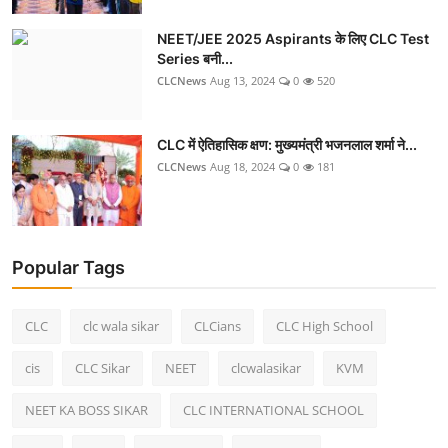
NEET/JEE 2025 Aspirants के लिए CLC Test
Series बनी...
CLCNews
Aug 13, 2024
0
520
CLC में ऐतिहासिक क्षण: मुख्यमंत्री भजनलाल शर्मा ने...
CLCNews
Aug 18, 2024
0
181
Popular Tags
CLC
clc wala sikar
CLCians
CLC High School
cis
CLC Sikar
NEET
clcwalasikar
KVM
NEET KA BOSS SIKAR
CLC INTERNATIONAL SCHOOL