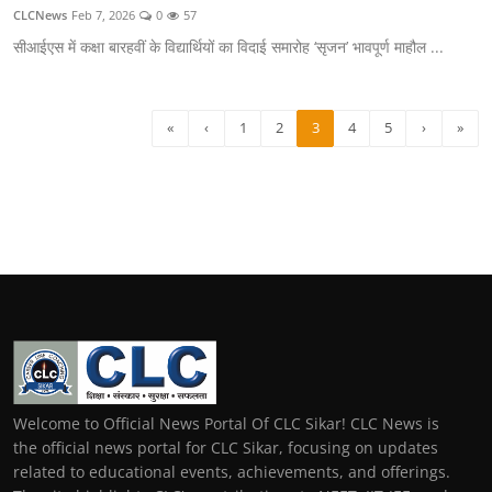
CLCNews
Feb 7, 2026
0
57
सीआईएस में कक्षा बारहवीं के विद्यार्थियों का विदाई समारोह ‘सृजन’ भावपूर्ण माहौल ...
«
‹
1
2
3
4
5
›
»
Welcome to Official News Portal Of CLC Sikar! CLC News is
the official news portal for CLC Sikar, focusing on updates
related to educational events, achievements, and offerings.