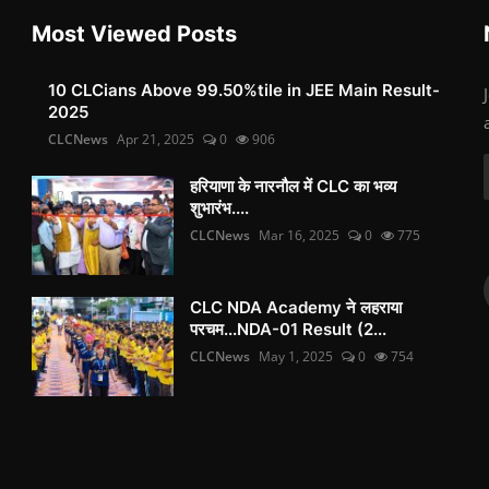
Most Viewed Posts
10 CLCians Above 99.50%tile in JEE Main Result-
2025
CLCNews
Apr 21, 2025
0
906
हरियाणा के नारनौल में CLC का भव्य
शुभारंभ....
CLCNews
Mar 16, 2025
0
775
CLC NDA Academy ने लहराया
परचम...NDA-01 Result (2...
CLCNews
May 1, 2025
0
754