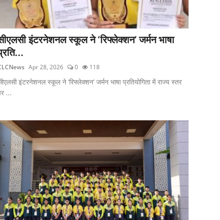
सीएलसी इंटरनेशनल स्कूल ने ‘रिफ्लेक्शन’ जर्मन भाषा
प्रति...
CLCNews
Apr 28, 2026
0
118
ीएलसी इंटरनेशनल स्कूल ने ‘रिफ्लेक्शन’ जर्मन भाषा प्रतियोगिता में राज्य स्तर
र ...