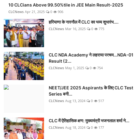
10 CLCians Above 99.50%tile in JEE Main Result-2025
CLCNews
Apr 21, 2025
0
906
हरियाणा के नारनौल में CLC का भव्य शुभारंभ....
CLCNews
Mar 16, 2025
0
775
CLC NDA Academy ने लहराया परचम...NDA-01
Result (2...
CLCNews
May 1, 2025
0
754
NEET/JEE 2025 Aspirants के लिए CLC Test
Series बनी...
CLCNews
Aug 13, 2024
0
517
CLC में ऐतिहासिक क्षण: मुख्यमंत्री भजनलाल शर्मा ने...
CLCNews
Aug 18, 2024
0
177