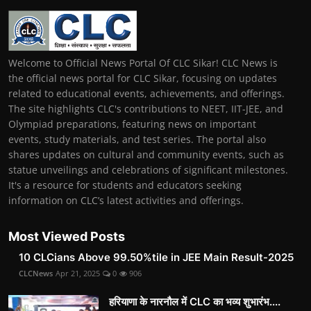
Welcome to Official News Portal Of CLC Sikar! CLC News is
the official news portal for CLC Sikar, focusing on updates
related to educational events, achievements, and offerings.
The site highlights CLC's contributions to NEET, IIT-JEE, and
Olympiad preparations, featuring news on important
events, study materials, and test series. The portal also
shares updates on cultural and community events, such as
statue unveilings and celebrations of significant milestones.
It's a resource for students and educators seeking
information on CLC’s latest activities and offerings.
Most Viewed Posts
10 CLCians Above 99.50%tile in JEE Main Result-2025
CLCNews
Apr 21, 2025
0
906
हरियाणा के नारनौल में CLC का भव्य शुभारंभ....