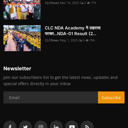
CLCNews
Mar 16, 2025
0
775
CLC NDA Academy ने लहराया
परचम...NDA-01 Result (2...
CLCNews
May 1, 2025
0
754
Newsletter
Join our subscribers list to get the latest news, updates and
special offers directly in your inbox
Subscribe