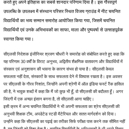
करते हुए अपने इतिहास का सबसे शानदार परिणाम दिया है। इस गौरवपूर्ण
उपलब्धि के उपलक्ष्य में संस्थान परिसर स्थित विजय ग्राउंड में नीट चयनित
विद्यार्थियों का भव्य सम्मान समारोह आयोजित किया गया, जिसमें चयनित
विद्यार्थियों एवं उनके अभिभावकों का साफा, माला और पुष्पवर्षा से उत्साहपूर्वक
स्वागत किया गया।
सीएलसी निदेशक इंजीनियर श्रवण चौधरी ने समारोह को संबोधित करते हुए कहा कि
यह परिणाम 30 वर्षों के विराट अनुभव, अद्वितीय शैक्षणिक वातावरण और विद्यार्थियों में
संस्कार एवं अनुशासन की भावना के कारण संभव हो पाया है। सीएलसी केवल
सफलता नहीं देता, संस्कारों के साथ सफलता देने में विश्वास रखता है। इस अवसर
पर सीएलसी के गौरव निशांत, जिन्होंने अपनी श्रेणी में ऑल इंडिया फर्स्ट रैंक हासिल
की है, ने भावुक शब्दों में कहा कि मैं जो कुछ भी हूँ, वो सीएलसी की बदौलत हूँ। अगर
जिंदगी में एक अच्छा इंसान बनना है, तो सीएलसी आना चाहिए।
इसी क्रम में अन्य चयनित विद्यार्थियों ने भी अपनी सफलता का श्रेय सीएलसी की
अनुभवी शिक्षक टीम, अपडेटेड स्टडी मैटेरियल और सतत मार्गदर्शन को दिया।
उन्होंने कहा कि सीएलसी का पढ़ाई का तरीका सिर्फ परीक्षा पास करने तक सीमित नहीं
है, यह जिंदगी को दिशा देता है। चयनित विद्यार्थियों के अभिभावकों ने भी अपने विचार