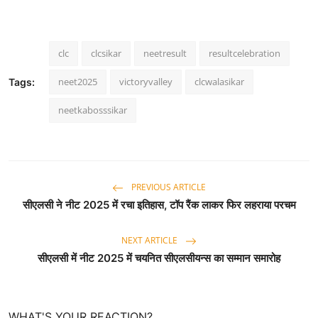
clc
clcsikar
neetresult
resultcelebration
neet2025
victoryvalley
clcwalasikar
Tags:
neetkabosssikar
PREVIOUS ARTICLE
सीएलसी ने नीट 2025 में रचा इतिहास, टॉप रैंक लाकर फिर लहराया परचम
NEXT ARTICLE
सीएलसी में नीट 2025 में चयनित सीएलसीयन्स का सम्मान समारोह
WHAT'S YOUR REACTION?