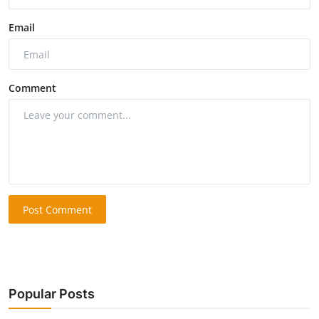
Email
Comment
Post Comment
Popular Posts